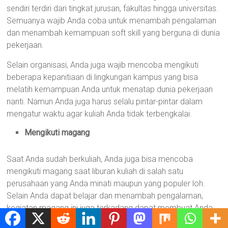
sendiri terdiri dari tingkat jurusan, fakultas hingga universitas.
Semuanya wajib Anda coba untuk menambah pengalaman
dan menambah kemampuan soft skill yang berguna di dunia
pekerjaan.
Selain organisasi, Anda juga wajib mencoba mengikuti
beberapa kepanitiaan di lingkungan kampus yang bisa
melatih kemampuan Anda untuk menatap dunia pekerjaan
nanti. Namun Anda juga harus selalu pintar-pintar dalam
mengatur waktu agar kuliah Anda tidak terbengkalai.
Mengikuti magang
Saat Anda sudah berkuliah, Anda juga bisa mencoba
mengikuti magang saat liburan kuliah di salah satu
perusahaan yang Anda minati maupun yang populer loh.
Selain Anda dapat belajar dan menambah pengalaman,
kegiatan magang ini juga terkadang dapat membuat Anda
bisa menjadi salah satu karyawan di perusahaan tersebut.