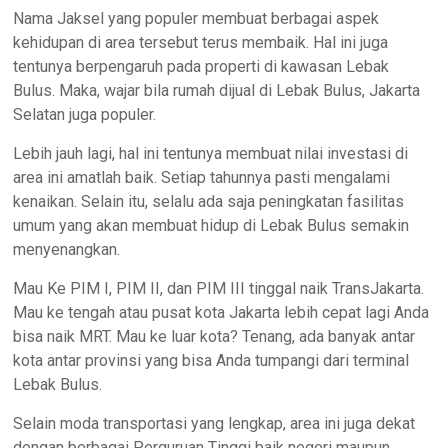
Nama Jaksel yang populer membuat berbagai aspek
kehidupan di area tersebut terus membaik. Hal ini juga
tentunya berpengaruh pada properti di kawasan Lebak
Bulus. Maka, wajar bila rumah dijual di Lebak Bulus, Jakarta
Selatan juga populer.
Lebih jauh lagi, hal ini tentunya membuat nilai investasi di
area ini amatlah baik. Setiap tahunnya pasti mengalami
kenaikan. Selain itu, selalu ada saja peningkatan fasilitas
umum yang akan membuat hidup di Lebak Bulus semakin
menyenangkan.
Mau Ke PIM I, PIM II, dan PIM III tinggal naik TransJakarta.
Mau ke tengah atau pusat kota Jakarta lebih cepat lagi Anda
bisa naik MRT. Mau ke luar kota? Tenang, ada banyak antar
kota antar provinsi yang bisa Anda tumpangi dari terminal
Lebak Bulus.
Selain moda transportasi yang lengkap, area ini juga dekat
dengan berbagai Perguruan Tinggi baik negeri maupun