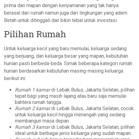
prima dan mapan dengan kenyamanan yang tak hanya
berasal dari rumah namun juga dari lingkungan yang adem.
Betah untuk ditinggali dan bikin tebal untuk investasi.
Pilihan Rumah
Untuk keluarga kecil yang baru memulai, keluarga sedang
yang berjuang, dan keluarga besar yang mapan, kebutuhan
hunian pasti berbeda-beda. Simak beberapa kategori rumah
hunian berdasarkan kebutuhan masing-masing keluarga
berikut ini:
Rumah 1 kamar
di Lebak Bulus, Jakarta Selatan, pilihan
tepat bagi yang masih lajang atau baru saja memulai
bahtera rumah tangga.
Rumah 2 kamar
di Lebak Bulus, Jakarta Selatan, cocok
untuk keluarga kecil hingga menengah yang sedang
membangun masa depan.
Rumah 3 kamar
di Lebak Bulus, Jakarta Selatan, pilihan
ideal untuk berbagai jenis keluarga yang sudah mapan.