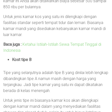
kamar ini Anda akan ditawarkan biaya sebesar 500 sampai
850 ribu per bulannya.
Untuk jenis kamar kos yang satu ini dilengkapi dengan
fasilitas standar seperti tempat tidur dan lemari. Biasanya
kamar mandi yang disediakan kebanyakan kamar mandi di
luar kamar.
Baca juga :
Ketahui Istilah-Istilah Sewa Tempat Tinggal di
Indonesia
Kost tipe B
Tipe yang selanjutnya adalah tipe B yang dinilai lebih lengkap
dibandingkan tipe A namun masih dengan harga yang
terjangkau. Jadi tipe kamar yang satu ini dapat dikatakan
berada di kelas menengah.
Untuk jenis tipe ini biasanya kamar kos akan dilengkapi
dengan kamar mandi dalam yang menyediakan fasilitas