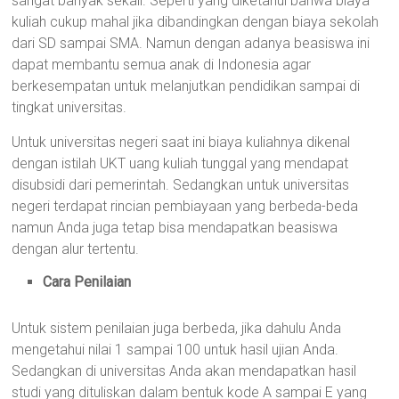
sangat banyak sekali. Seperti yang diketahui bahwa biaya
kuliah cukup mahal jika dibandingkan dengan biaya sekolah
dari SD sampai SMA. Namun dengan adanya beasiswa ini
dapat membantu semua anak di Indonesia agar
berkesempatan untuk melanjutkan pendidikan sampai di
tingkat universitas.
Untuk universitas negeri saat ini biaya kuliahnya dikenal
dengan istilah UKT uang kuliah tunggal yang mendapat
disubsidi dari pemerintah. Sedangkan untuk universitas
negeri terdapat rincian pembiayaan yang berbeda-beda
namun Anda juga tetap bisa mendapatkan beasiswa
dengan alur tertentu.
Cara Penilaian
Untuk sistem penilaian juga berbeda, jika dahulu Anda
mengetahui nilai 1 sampai 100 untuk hasil ujian Anda.
Sedangkan di universitas Anda akan mendapatkan hasil
studi yang dituliskan dalam bentuk kode A sampai E yang