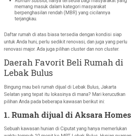
Rumah subsidi
, hanya tersedia bagi masyarakat yang
memang masuk dalam kategori masyarakat
berpenghasilan rendah (MBR) yang cicilannya
terjangkau.
Daftar rumah di atas biasa tersedia dengan kondisi siap
untuk Anda huni, perlu sedikit renovasi, dan juga yang perlu
renovasi major. Ada juga pilihan cluster dan non cluster.
Daerah Favorit Beli Rumah di
Lebak Bulus
Bingung mau beli rumah dijual di Lebak Bulus, Jakarta
Selatan yang tepat itu lokasinya di mana? Mari kerucutkan
pilihan Anda pada beberapa kawasan berikut ini:
1. Rumah dijual di Aksara Homes
Sebuah kawasan hunian di Ciputat yang hanya memerlukan
waktu tempuh 10 menit ke MRT Lebak Bulus. Hunian nyaman