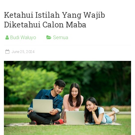
Ketahui Istilah Yang Wajib
Diketahui Calon Maba
Budi Waluyo
Semua
June 25, 2024