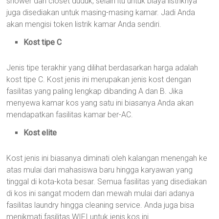
shower dan closet duduk, selain itu untuk biaya listriknya
juga disediakan untuk masing-masing kamar. Jadi Anda
akan mengisi token listrik kamar Anda sendiri.
Kost tipe C
Jenis tipe terakhir yang dilihat berdasarkan harga adalah
kost tipe C. Kost jenis ini merupakan jenis kost dengan
fasilitas yang paling lengkap dibanding A dan B. Jika
menyewa kamar kos yang satu ini biasanya Anda akan
mendapatkan fasilitas kamar ber-AC.
Kost elite
Kost jenis ini biasanya diminati oleh kalangan menengah ke
atas mulai dari mahasiswa baru hingga karyawan yang
tinggal di kota-kota besar. Semua fasilitas yang disediakan
di kos ini sangat modern dan mewah mulai dari adanya
fasilitas laundry hingga cleaning service. Anda juga bisa
menikmati fasilitas WIFI untuk jenis kos ini.