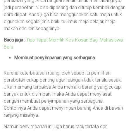
peralatan yang Anda rangkai sendiri untuk memasangnya,
jadi perabotan ini bisa dipasang dan ditutup kembali dengan
cara dilipat. Anda juga bisa menggunakan satu meja untuk
digunakan segala jenis baik itu untuk meja belajar, meja
makan dan lain sebagainya.
Baca juga :
Tips Tepat Memilih Kos-Kosan Bagi Mahasiswa
Baru
Membuat penyimpanan yang serbaguna
Karena keterbatasan ruang, oleh sebab itu pemilihan
perabotan cukup penting agar ruangan tidak terlalu sesak.
Jika memang terpaksa Anda memiliki barang yang cukup
banyak untuk disimpan, maka Anda dapat menyiasati
dengan membuat penyimpanan yang serbaguna.
Contohnya Anda dapat menyimpan barang Anda di bawah
ranjang misalnya.
Namun penyimpanan ini juga harus rapi, tertata dan