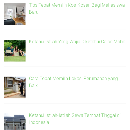
Tips Tepat Memilih Kos-Kosan Bagi Mahasiswa
Baru
Ketahui Istilah Yang Wajib Diketahui Calon Maba
Cara Tepat Memilih Lokasi Perumahan yang
Baik
Ketahui Istilah-Istilah Sewa Tempat Tinggal di
Indonesia