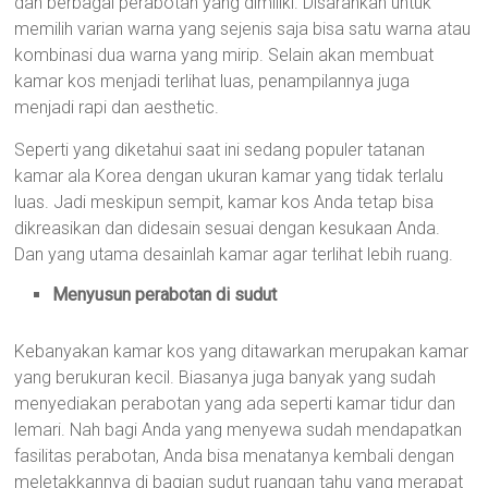
dan berbagai perabotan yang dimiliki. Disarankan untuk
memilih varian warna yang sejenis saja bisa satu warna atau
kombinasi dua warna yang mirip. Selain akan membuat
kamar kos menjadi terlihat luas, penampilannya juga
menjadi rapi dan aesthetic.
Seperti yang diketahui saat ini sedang populer tatanan
kamar ala Korea dengan ukuran kamar yang tidak terlalu
luas. Jadi meskipun sempit, kamar kos Anda tetap bisa
dikreasikan dan didesain sesuai dengan kesukaan Anda.
Dan yang utama desainlah kamar agar terlihat lebih ruang.
Menyusun perabotan di sudut
Kebanyakan kamar kos yang ditawarkan merupakan kamar
yang berukuran kecil. Biasanya juga banyak yang sudah
menyediakan perabotan yang ada seperti kamar tidur dan
lemari. Nah bagi Anda yang menyewa sudah mendapatkan
fasilitas perabotan, Anda bisa menatanya kembali dengan
meletakkannya di bagian sudut ruangan tahu yang merapat