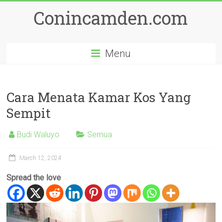
Skip
Conincamden.com
to
content
Menu
Cara Menata Kamar Kos Yang
Sempit
Budi Waluyo
Semua
March 12, 2024
Spread the love